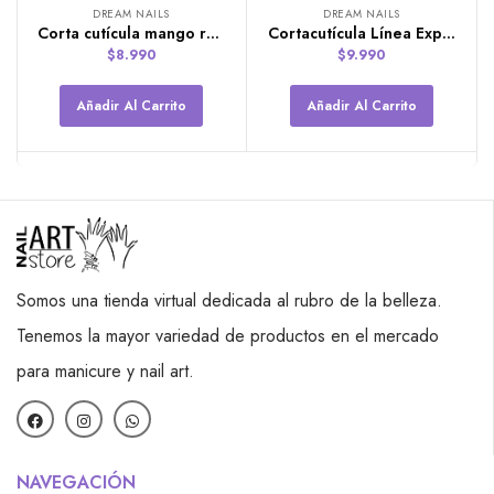
DREAM NAILS
DREAM NAILS
Corta cutícula mango resorte Dream Nails
Cortacutícula Línea Expert 0.7 de Dream Nails.
$
8.990
$
9.990
Añadir Al Carrito
Añadir Al Carrito
Somos una tienda virtual dedicada al rubro de la belleza.
Tenemos la mayor variedad de productos en el mercado
para manicure y nail art.
NAVEGACIÓN