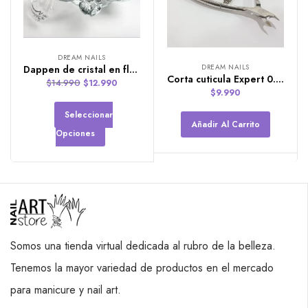
DREAM NAILS
DREAM NAILS
Dappen de cristal en flor marca DREAM NAILS
Corta cuticula Expert 0.4 de Dream Nails
$
14.990
$
12.990
$
9.990
Seleccionar
Añadir Al Carrito
Opciones
Somos una tienda virtual dedicada al rubro de la belleza.
Tenemos la mayor variedad de productos en el mercado
para manicure y nail art.