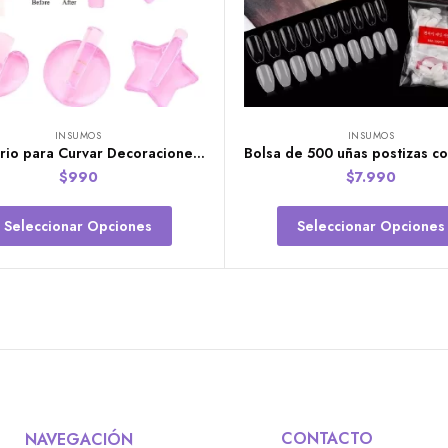
INSUMOS
INSUMOS
Accesorio para Curvar Decoraciones Metálicas
$
990
$
7.990
Seleccionar Opciones
Seleccionar Opciones
CONTACTO
NAVEGACIÓN