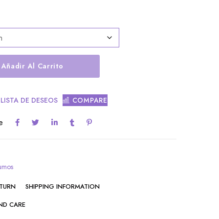
Añadir Al Carrito
 LISTA DE DESEOS
COMPARE
e
sumos
ETURN
SHIPPING INFORMATION
ND CARE