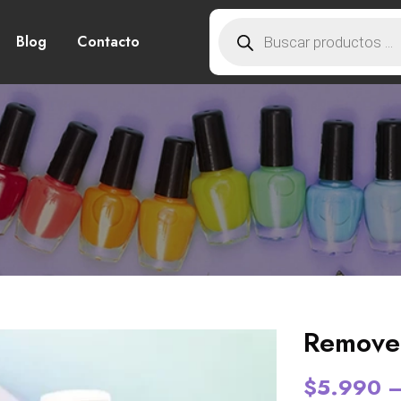
Blog
Contacto
Removed
$
5.990