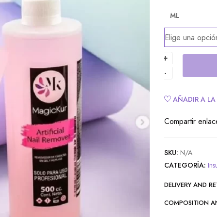
ML
Alternative:
AÑADIR A LA
Compartir enlac
SKU:
N/A
CATEGORÍA:
In
DELIVERY AND R
COMPOSITION A