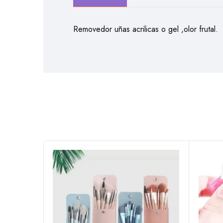
Removedor uñas acrilicas o gel ,olor frutal.