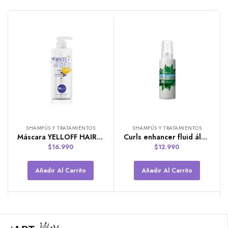
SHAMPÚS Y TRATAMIENTOS
SHAMPÚS Y TRATAMIENTOS
Máscara YELLOFF HAIR White Meches de 500 ML
Curls enhancer fluid áloe ITALICARE 100ML
$
16.990
$
12.990
Añadir Al Carrito
Añadir Al Carrito