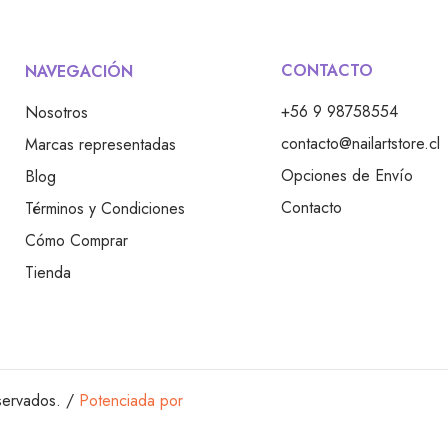
CONTACTO
NAVEGACIÓN
+56 9 98758554
Nosotros
contacto@nailartstore.cl
Marcas representadas
Opciones de Envío
Blog
Contacto
Términos y Condiciones
Cómo Comprar
Tienda
servados. /
Potenciada por