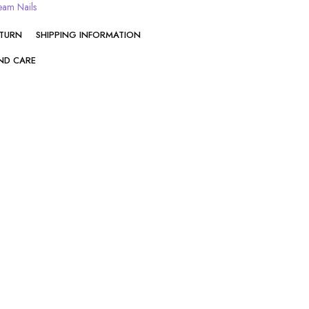
eam Nails
ETURN
SHIPPING INFORMATION
ND CARE