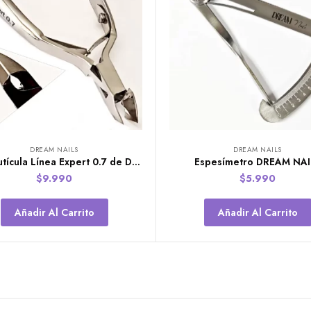
DREAM NAILS
DREAM NAILS
Cortacutícula Línea Expert 0.7 de Dream Nails.
Espesímetro DREAM NAI
$
9.990
$
5.990
Añadir Al Carrito
Añadir Al Carrito