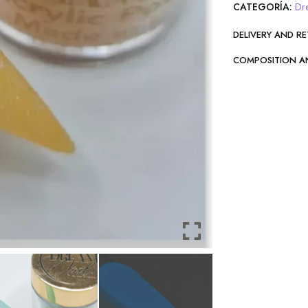
CATEGORÍA:
Dr
DELIVERY AND R
COMPOSITION A