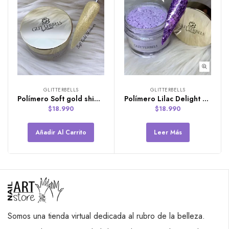
GLITTERBELLS
GLITTERBELLS
Polímero Soft gold shimmer de Glitterbels
Polímero Lilac Delight de Glitterbels
$
18.990
$
18.990
Añadir Al Carrito
Leer Más
Somos una tienda virtual dedicada al rubro de la belleza.