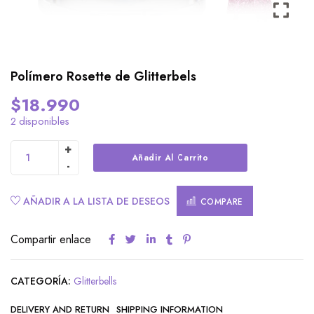
Polímero Rosette de Glitterbels
$
18.990
2 disponibles
Alternative:
Añadir Al Carrito
AÑADIR A LA LISTA DE DESEOS
COMPARE
Compartir enlace
CATEGORÍA:
Glitterbells
DELIVERY AND RETURN
SHIPPING INFORMATION