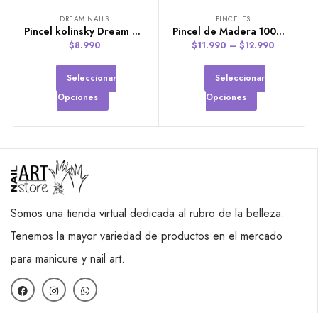
DREAM NAILS
PINCELES
Pincel kolinsky Dream Nails Acuarell 2
Pincel de Madera 100% kolinsky. 2 Opciones
$
8.990
$
11.990
–
$
12.990
Seleccionar
Seleccionar
Opciones
Opciones
Somos una tienda virtual dedicada al rubro de la belleza.
Tenemos la mayor variedad de productos en el mercado
para manicure y nail art.