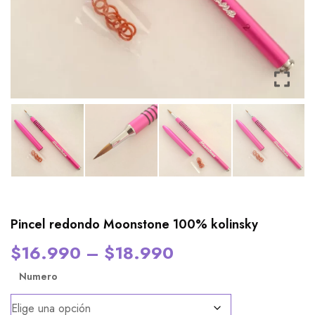
Pincel redondo Moonstone 100% kolinsky
$
16.990
–
$
18.990
Numero