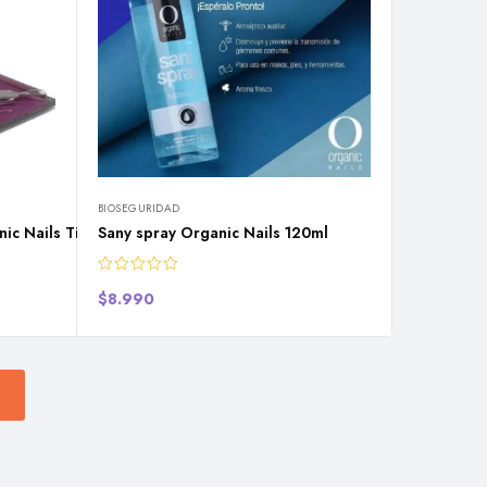
BIOSEGURIDAD
ic Nails Titanium Inoxidable
Sany spray Organic Nails 120ml
$
8.990