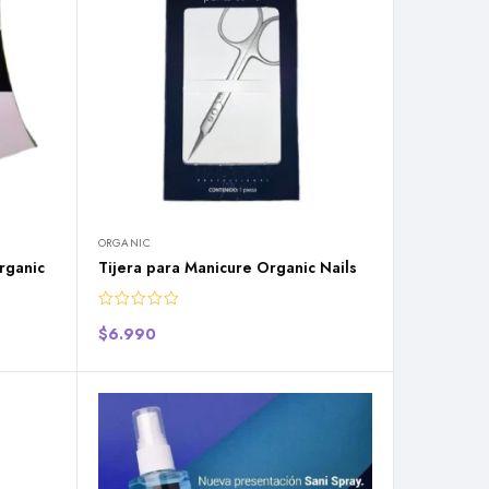
ORGANIC
rganic
Tijera para Manicure Organic Nails
$
6.990