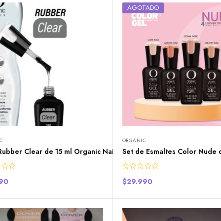
AGOTADO
C
ORGANIC
Rubber Clear de 15 ml Organic Nails
Set de Esmaltes Color Nude 
490
$
29.990