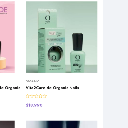
ORGANIC
de Organic Nails
Vita2Care de Organic Nails
$
18.990