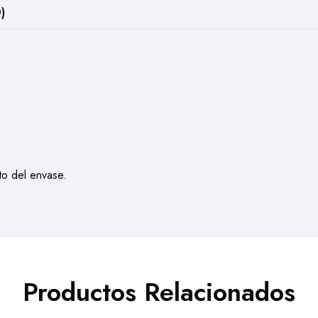
)
to del envase.
Productos Relacionados