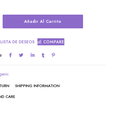
Alternative:
Añadir Al Carrito
 LISTA DE DESEOS
COMPARE
e
ganic
ETURN
SHIPPING INFORMATION
ND CARE