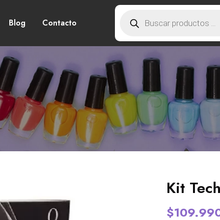
Blog
Contacto
Kit Tec
$
109.99