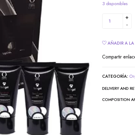
3 disponibles
AÑADIR A LA
Compartir enlac
CATEGORÍA:
Or
DELIVERY AND R
COMPOSITION A