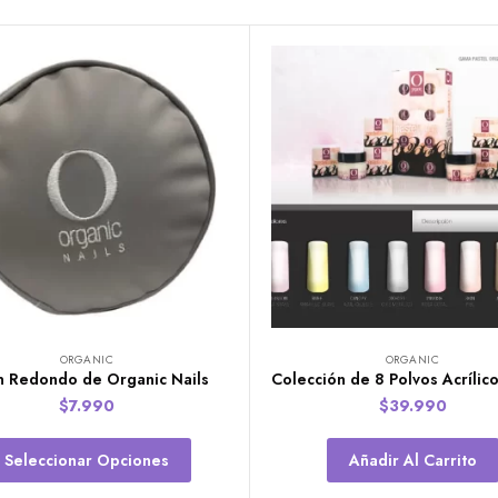
ORGANIC
ORGANIC
n Redondo de Organic Nails
$
7.990
$
39.990
Seleccionar Opciones
Añadir Al Carrito