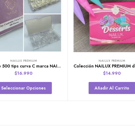
NAILUX PREMIUM
NAILUX PREMIUM
Caja de 500 tips curva C marca NAILUX PREMIUM
$
16.990
$
14.990
Seleccionar Opciones
Añadir Al Carrito