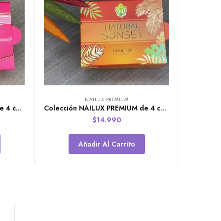
NAILUX PREMIUM
Colección NAILUX PREMIUM de 4 colores Desserts
Colección NAILUX PREMIUM de 4 colores Natural Sunset
$
14.990
Añadir Al Carrito