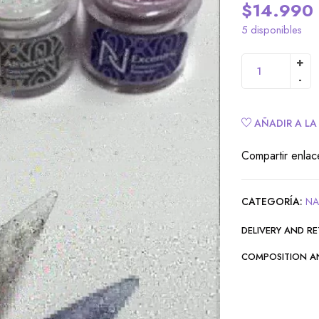
$
14.990
5 disponibles
AÑADIR A LA
Compartir enlac
CATEGORÍA:
NA
DELIVERY AND R
COMPOSITION A