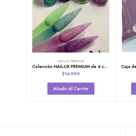
NAILUX PREMIUM
Colección NAILUX PREMIUM de 4 colores Liquid Art 1
$
14.990
Añadir Al Carrito