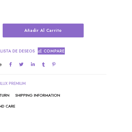
Alternative:
Añadir Al Carrito
 LISTA DE DESEOS
COMPARE
e
ILUX PREMIUM
ETURN
SHIPPING INFORMATION
ND CARE