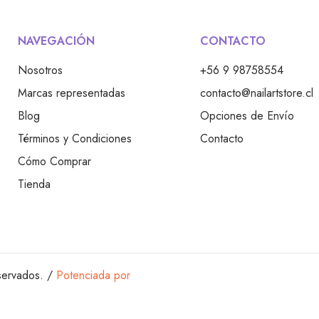
CONTACTO
NAVEGACIÓN
+56 9 98758554
Nosotros
contacto@nailartstore.cl
Marcas representadas
Opciones de Envío
Blog
Contacto
Términos y Condiciones
Cómo Comprar
Tienda
servados. /
Potenciada por