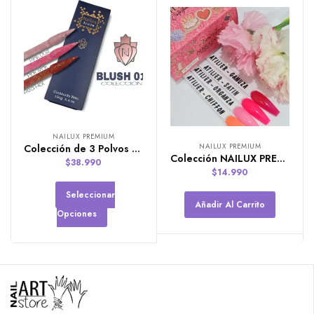
NAILUX PREMIUM
NAILUX PREMIUM
Colección de 3 Polvos Blush (1, 2 o 3) de Nailux Premium
Colección NAILUX PREMIUM de 4 colores Atilier
$
38.990
$
14.990
Seleccionar
Añadir Al Carrito
Opciones