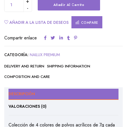
Alternative:
Añadir Al Carrito
AÑADIR A LA LISTA DE DESEOS
COMPARE
Compartir enlace
CATEGORÍA:
NAILUX PREMIUM
DELIVERY AND RETURN
SHIPPING INFORMATION
COMPOSITION AND CARE
DESCRIPCIÓN
VALORACIONES (0)
Colección de 4 colores de polvos acrílicos de 7g cada