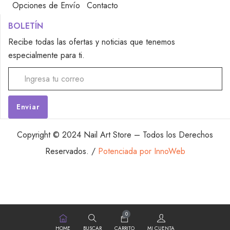
Opciones de Envío
Contacto
BOLETÍN
Recibe todas las ofertas y noticias que tenemos
especialmente para ti.
Alternative:
Copyright © 2024 Nail Art Store – Todos los Derechos
Reservados. /
Potenciada por InnoWeb
0
HOME
BUSCAR
CARRITO
MI CUENTA