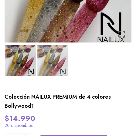
Colección NAILUX PREMIUM de 4 colores
Bollywood1
$
14.990
20 disponibles