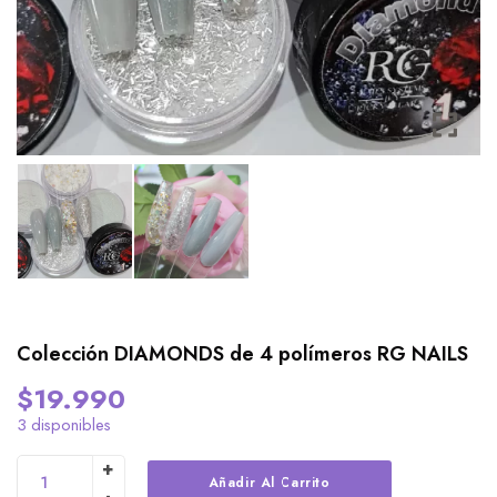
Colección DIAMONDS de 4 polímeros RG NAILS
$
19.990
3 disponibles
Alternative:
Añadir Al Carrito