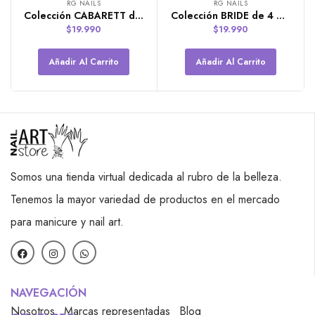
RG NAILS
RG NAILS
Colección CABARETT de 4 polímeros RG Nails
Colección BRIDE de 4 polímeros RG NAILS
$
19.990
$
19.990
Añadir Al Carrito
Añadir Al Carrito
Somos una tienda virtual dedicada al rubro de la belleza.
Tenemos la mayor variedad de productos en el mercado
para manicure y nail art.
NAVEGACIÓN
Nosotros
Marcas representadas
Blog