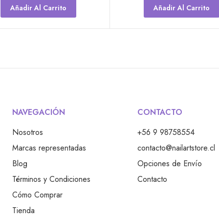
Añadir Al Carrito
Añadir Al Carrito
CONTACTO
NAVEGACIÓN
+56 9 98758554
Nosotros
contacto@nailartstore.cl
Marcas representadas
Opciones de Envío
Blog
Contacto
Términos y Condiciones
Cómo Comprar
Tienda