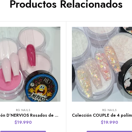
Productos Relacionados
RG NAILS
RG NAILS
Colección D’NERVIOS Rosados de 4 polímeros RG Nails
$
19.990
$
19.990