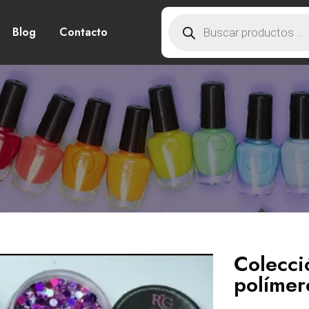
Blog
Contacto
Colecci
polímer