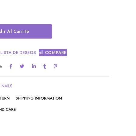
Alternative:
ir Al Carrito
 LISTA DE DESEOS
COMPARE
e
 NAILS
ETURN
SHIPPING INFORMATION
ND CARE