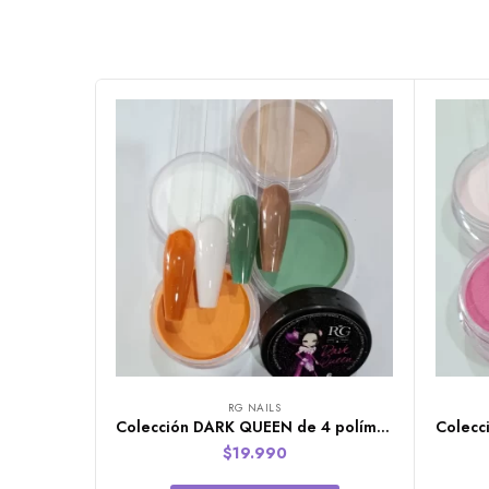
RG NAILS
Colección DARK QUEEN de 4 polímeros RG NAILS
$
19.990