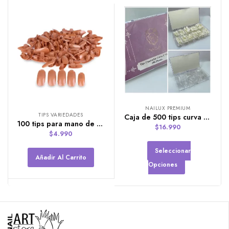
NAILUX PREMIUM
TIPS VARIEDADES
Caja de 500 tips curva C marca NAILUX PREMIUM
100 tips para mano de practica
$
16.990
$
4.990
Seleccionar
Añadir Al Carrito
Opciones