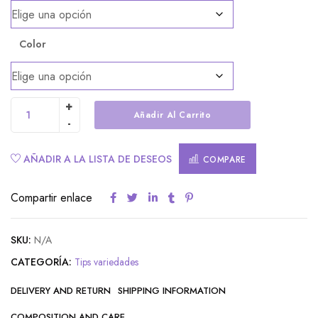
Color
Añadir Al Carrito
Alternative:
AÑADIR A LA LISTA DE DESEOS
COMPARE
Compartir enlace
SKU:
N/A
CATEGORÍA:
Tips variedades
DELIVERY AND RETURN
SHIPPING INFORMATION
COMPOSITION AND CARE