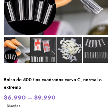
Bolsa de 500 tips cuadrados curva C, normal o
extremo
$
6.990
–
$
9.990
Diseños