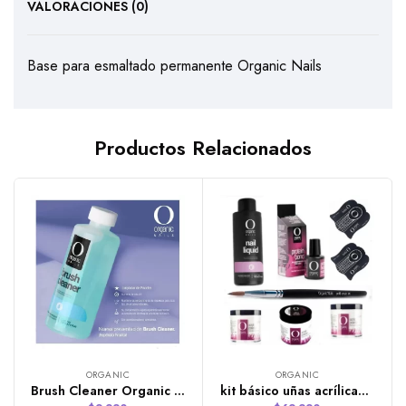
VALORACIONES (0)
Base para esmaltado permanente Organic Nails
Productos Relacionados
ORGANIC
ORGANIC
Brush Cleaner Organic Nails
kit básico uñas acrílicas Organic Nails