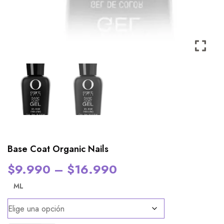
Base Coat Organic Nails
$
9.990
–
$
16.990
ML