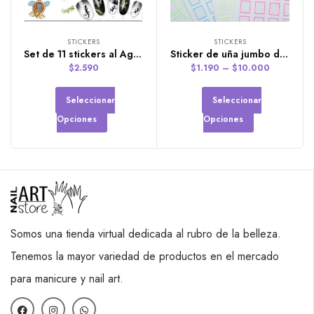
STICKERS
STICKERS
Set de 11 stickers al Agua
Sticker de uña jumbo de rectángulos
$
2.590
$
1.190
–
$
10.000
Seleccionar
Seleccionar
Opciones
Opciones
Somos una tienda virtual dedicada al rubro de la belleza.
Tenemos la mayor variedad de productos en el mercado
para manicure y nail art.