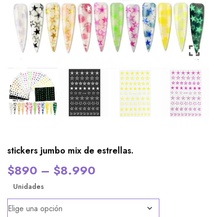
stickers jumbo mix de estrellas.
$
890
–
$
8.990
Unidades