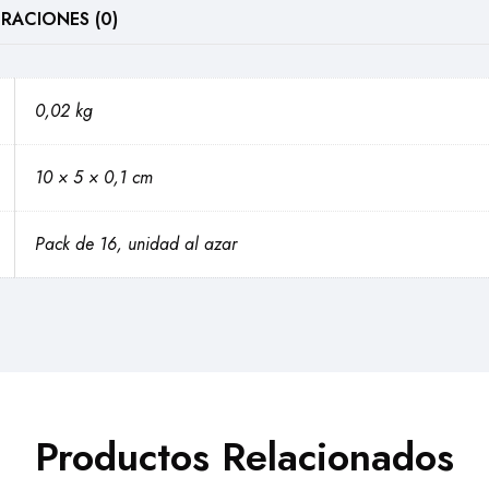
RACIONES (0)
0,02 kg
10 × 5 × 0,1 cm
Pack de 16, unidad al azar
Productos Relacionados