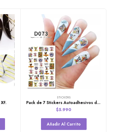
STICKERS
 XF.
Pack de 7 Stickers Autoadhesivos de Mickey Jumbo
$
5.990
Añadir Al Carrito