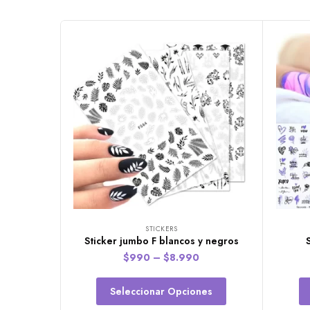
STICKERS
Sticker jumbo F blancos y negros
$
990
–
$
8.990
Seleccionar Opciones