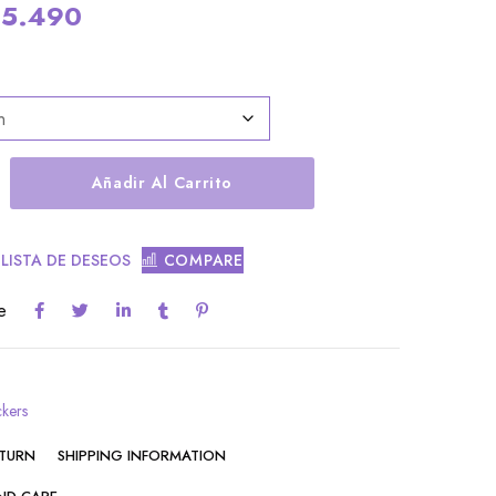
$
5.490
Añadir Al Carrito
 LISTA DE DESEOS
COMPARE
e
ckers
ETURN
SHIPPING INFORMATION