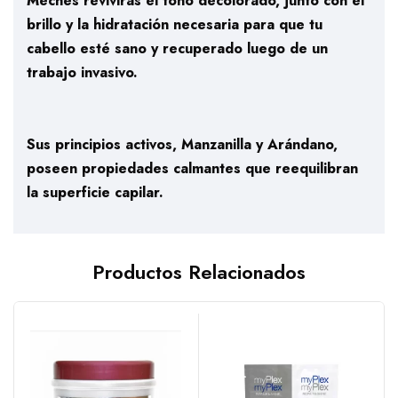
Meches revivirás el tono decolorado, junto con el
brillo y la hidratación necesaria para que tu
cabello esté sano y recuperado luego de un
trabajo invasivo.
Sus principios activos, Manzanilla y Arándano,
poseen propiedades calmantes que reequilibran
la superficie capilar.
Productos Relacionados