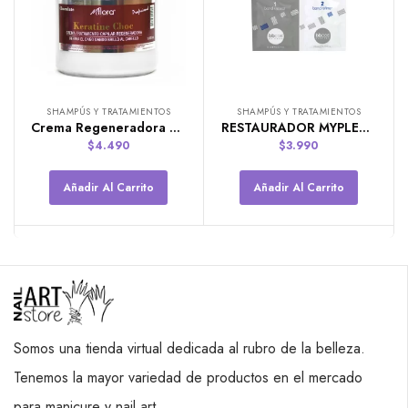
SHAMPÚS Y TRATAMIENTOS
SHAMPÚS Y TRATAMIENTOS
Crema Regeneradora Capilar Keratin Choc 1 kg. Marca Mflora
RESTAURADOR MYPLEX KIT SACHETS 10ml+10ml
$
4.490
$
3.990
Añadir Al Carrito
Añadir Al Carrito
Somos una tienda virtual dedicada al rubro de la belleza.
Tenemos la mayor variedad de productos en el mercado
para manicure y nail art.