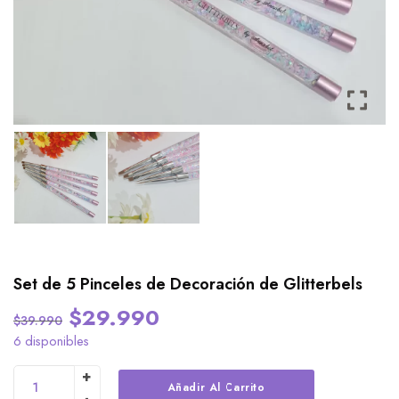
Set de 5 Pinceles de Decoración de Glitterbels
$
29.990
$
39.990
6 disponibles
Alternative:
Añadir Al Carrito