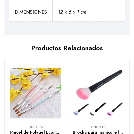
DIMENSIONES
12 × 5 × 1 cm
Productos Relacionados
PINCELES
PINCELES
Pincel de Polygel Económico.
Brocha para manicure larga