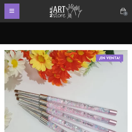
0
¡EN VENTA!