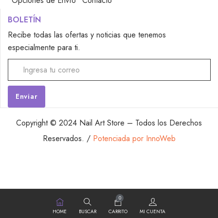
Opciones de Envío
Contacto
BOLETÍN
Recibe todas las ofertas y noticias que tenemos
especialmente para ti.
Alternative:
Copyright © 2024 Nail Art Store – Todos los Derechos
Reservados. /
Potenciada por InnoWeb
0
HOME
BUSCAR
CARRITO
MI CUENTA