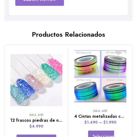
Alternative:
Productos Relacionados
NAIL ART
NAIL ART
4 Cintas metalizadas camaleón
12 frascos piedras de nacar partidas
$
1.490
–
$
1.990
$
4.990
Seleccionar