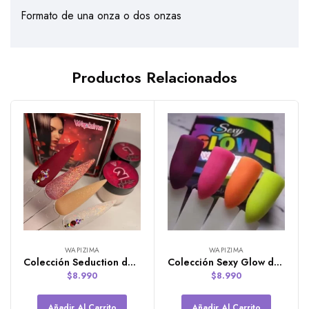
Formato de una onza o dos onzas
Productos Relacionados
WAPIZIMA
WAPIZIMA
Colección Seduction de 4 polímeros de 7g Wapizima
Colección Sexy Glow de 4 polímeros de 7g de Wapizima
$
8.990
$
8.990
Añadir Al Carrito
Añadir Al Carrito