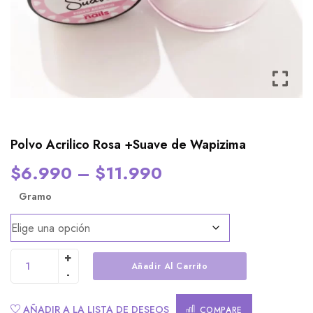
Polvo Acrilico Rosa +Suave de Wapizima
$
6.990
–
$
11.990
Gramo
Añadir Al Carrito
Alternative:
AÑADIR A LA LISTA DE DESEOS
COMPARE