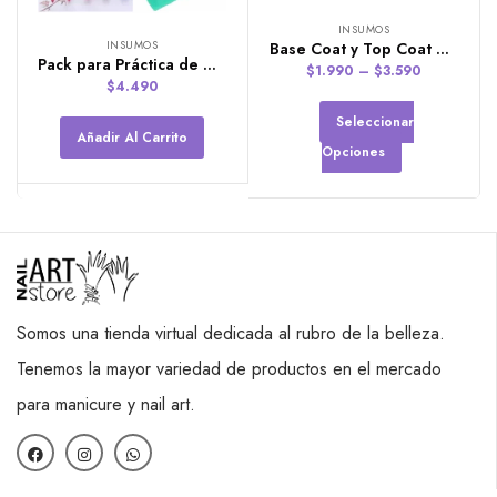
INSUMOS
INSUMOS
Base Coat y Top Coat de la Marca VENALISA
Pack para Práctica de Decoraciones Inicial
$
1.990
–
$
3.590
$
4.490
Seleccionar
Añadir Al Carrito
Opciones
Somos una tienda virtual dedicada al rubro de la belleza.
Tenemos la mayor variedad de productos en el mercado
para manicure y nail art.