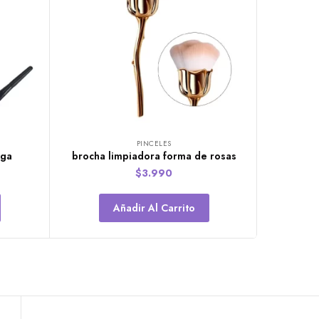
PINCELES
rga
brocha limpiadora forma de rosas
$
3.990
Añadir Al Carrito