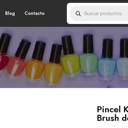
Blog
Contacto
Pincel 
Brush d