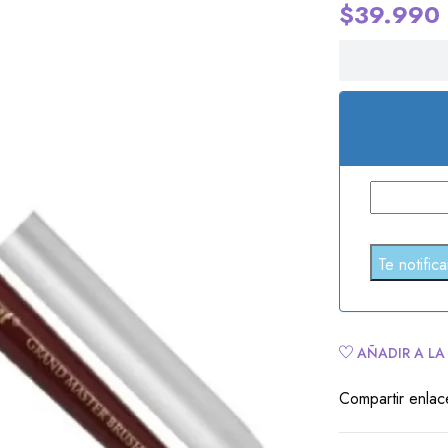
$
39.990
AÑADIR A LA
Compartir enlac