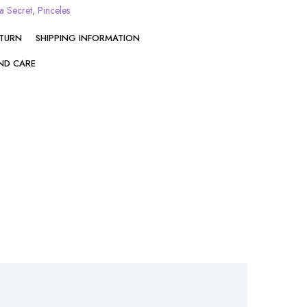
a Secret
,
Pinceles
ETURN
SHIPPING INFORMATION
ND CARE