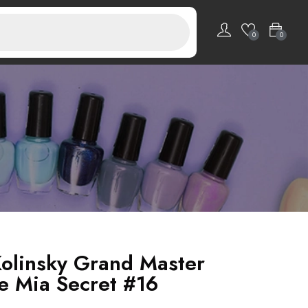
0
0
Kolinsky Grand Master
e Mia Secret #16