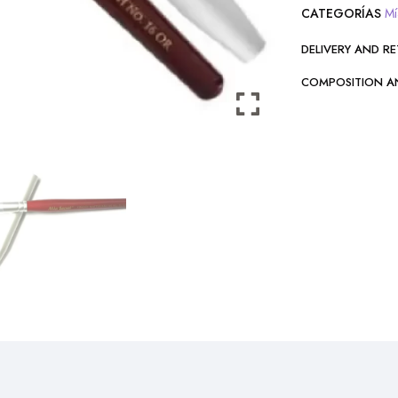
CATEGORÍAS
Mí
DELIVERY AND R
COMPOSITION A