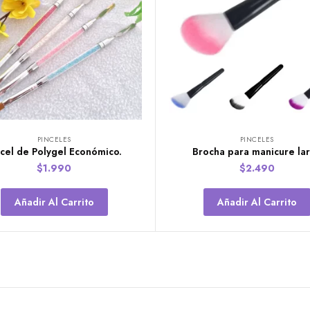
PINCELES
PINCELES
ncel de Polygel Económico.
Brocha para manicure la
$
1.990
$
2.490
Añadir Al Carrito
Añadir Al Carrito