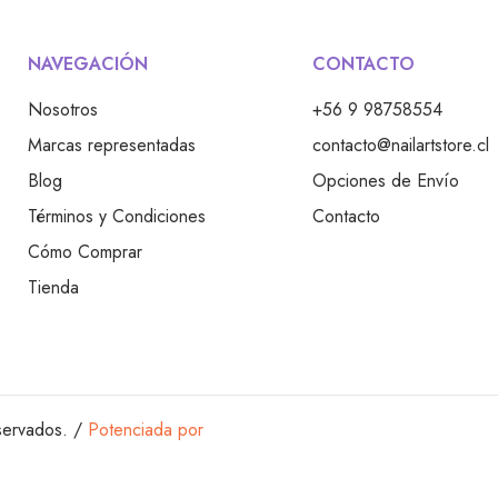
CONTACTO
NAVEGACIÓN
+56 9 98758554
Nosotros
contacto@nailartstore.cl
Marcas representadas
Opciones de Envío
Blog
Contacto
Términos y Condiciones
Cómo Comprar
Tienda
servados. /
Potenciada por