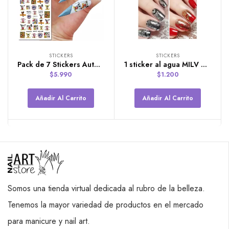
STICKERS
STICKERS
Pack de 7 Stickers Autoadhesivos de Mickey Jumbo
1 sticker al agua MILV ART. (FOIL)
$
5.990
$
1.200
Añadir Al Carrito
Añadir Al Carrito
Somos una tienda virtual dedicada al rubro de la belleza.
Tenemos la mayor variedad de productos en el mercado
para manicure y nail art.