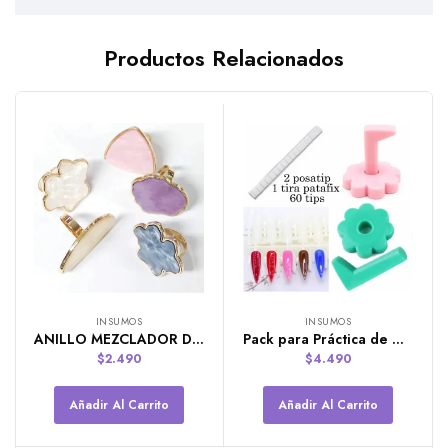
Productos Relacionados
INSUMOS
INSUMOS
ANILLO MEZCLADOR DE PINTURA TIPO CUARZO
Pack para Práctica de Decoraciones Inicial
$
2.490
$
4.490
Añadir Al Carrito
Añadir Al Carrito