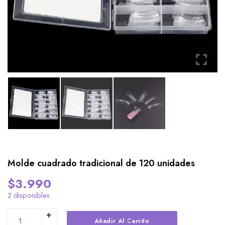
Molde cuadrado tradicional de 120 unidades
$
3.990
2 disponibles
Alternative:
Añadir Al Carrito