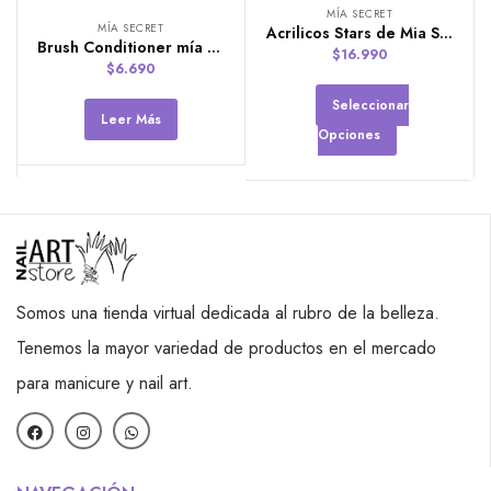
MÍA SECRET
MÍA SECRET
Acrilicos Stars de Mia Secret
Brush Conditioner mía Secret 30ml
$
16.990
$
6.690
Seleccionar
Leer Más
Opciones
Somos una tienda virtual dedicada al rubro de la belleza.
Tenemos la mayor variedad de productos en el mercado
para manicure y nail art.