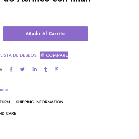
Alternative:
Añadir Al Carrito
 LISTA DE DESEOS
COMPARE
e
sumos
ETURN
SHIPPING INFORMATION
ND CARE