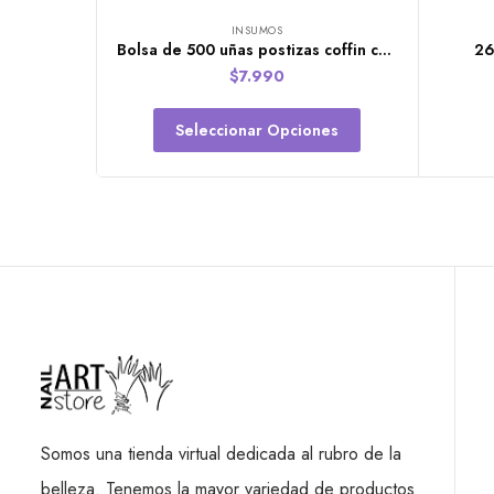
INSUMOS
Bolsa de 500 uñas postizas coffin cortas (clear-natural)
26
$
7.990
Seleccionar Opciones
Somos una tienda virtual dedicada al rubro de la
belleza. Tenemos la mayor variedad de productos