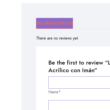
VALORACIONES (0)
There are no reviews yet.
Be the first to review
Acrílico con Imán”
Name*