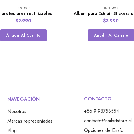
INSUMOS
INSUMOS
 protectores reutilizables
Album para Exhibir Stickers d
$
2.990
$
3.990
Añadir Al Carrito
Añadir Al Carrito
CONTACTO
NAVEGACIÓN
+56 9 98758554
Nosotros
contacto@nailartstore.cl
Marcas representadas
Opciones de Envío
Blog