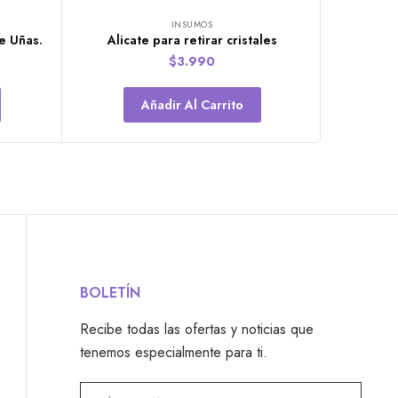
INSUMOS
e Uñas.
Alicate para retirar cristales
$
3.990
Añadir Al Carrito
BOLETÍN
Recibe todas las ofertas y noticias que
tenemos especialmente para ti.