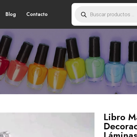
Blog
Contacto
Libro M
Decorac
Láminas