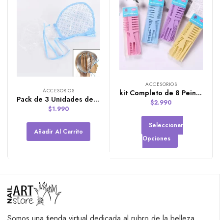
ACCESORIOS
ACCESORIOS
kit Completo de 8 Peinetas Vaierdad de Colores
Pack de 3 Unidades de Gorro de Visos Desechables
$
2.990
$
1.990
Seleccionar
Añadir Al Carrito
Opciones
Somos una tienda virtual dedicada al rubro de la belleza.