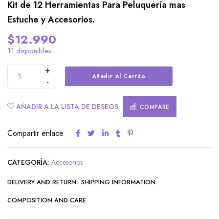
Kit de 12 Herramientas Para Peluquería mas
Estuche y Accesorios.
$
12.990
11 disponibles
Alternative:
Añadir Al Carrito
AÑADIR A LA LISTA DE DESEOS
COMPARE
Compartir enlace
CATEGORÍA:
Accesorios
DELIVERY AND RETURN
SHIPPING INFORMATION
COMPOSITION AND CARE