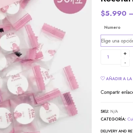
$
5.990
Numero
Alternative:
AÑADIR A LA
Compartir enlac
SKU:
N/A
CATEGORÍA:
Cu
DELIVERY AND R