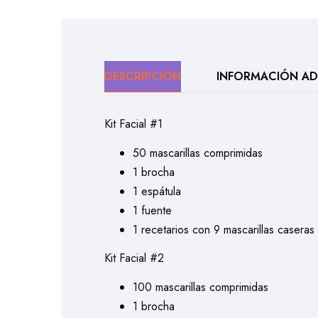
DESCRIPCIÓN
INFORMACIÓN AD
Kit Facial #1
50 mascarillas comprimidas
1 brocha
1 espátula
1 fuente
1 recetarios con 9 mascarillas caseras
Kit Facial #2
100 mascarillas comprimidas
1 brocha