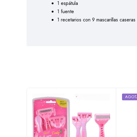
1 espátula
1 fuente
1 recetarios con 9 mascarillas caseras
AGOT