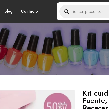
Blog
Contacto
Kit cuid
Fuente,
Recetar