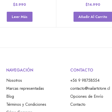
$
5.990
$
14.990
Leer Más
Añadir Al Carrito
CONTACTO
NAVEGACIÓN
+56 9 98758554
Nosotros
contacto@nailartstore.cl
Marcas representadas
Opciones de Envío
Blog
Contacto
Términos y Condiciones