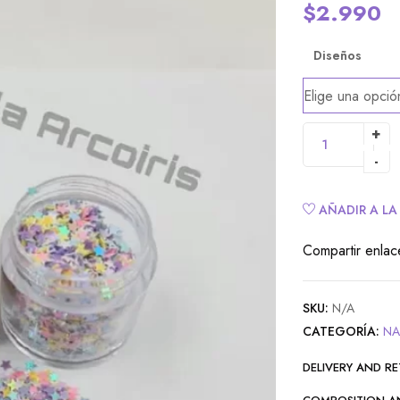
$
2.990
Diseños
Alternative:
AÑADIR A LA
Compartir enlac
SKU:
N/A
CATEGORÍA:
NA
DELIVERY AND R