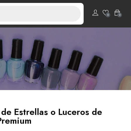
0
0
 de Estrellas o Luceros de
Premium