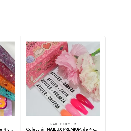
NAILUX PREMIUM
Colección NAILUX PREMIUM de 4 colores Circus
Colección NAILUX PREMIUM de 4 colores Atilier