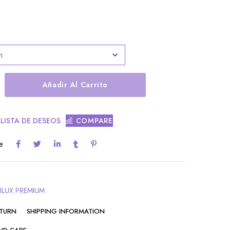
Añadir Al Carrito
 LISTA DE DESEOS
COMPARE
e
ILUX PREMIUM
ETURN
SHIPPING INFORMATION