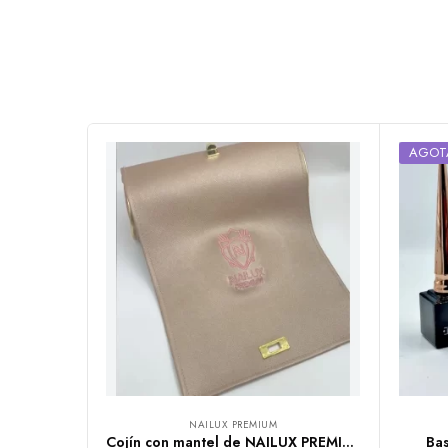
AGOT
NAILUX PREMIUM
Cojín con mantel de NAILUX PREMIUM
Ba