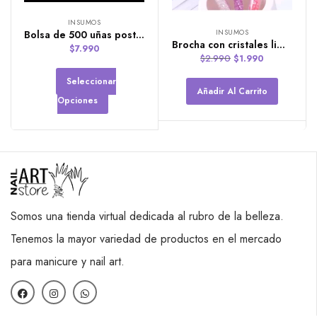
INSUMOS
INSUMOS
Bolsa de 500 uñas postizas coffin cortas (clear-natural)
Brocha con cristales limpiadora para Manicura
$
7.990
$
2.990
$
1.990
Seleccionar
Añadir Al Carrito
Opciones
Somos una tienda virtual dedicada al rubro de la belleza.
Tenemos la mayor variedad de productos en el mercado
para manicure y nail art.