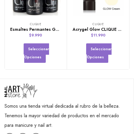
CLIQUE
CLIQUE
Esmaltes Permantes Gel Polish de la marca CLIQUE
Acrygel Glow CLIQUE de 30ml
$
9.990
$
11.990
Seleccionar
Seleccionar
Opciones
Opciones
Somos una tienda virtual dedicada al rubro de la belleza.
Tenemos la mayor variedad de productos en el mercado
para manicure y nail art.