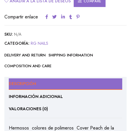
AÑADIR A LA LISTA DE DESEOS
COMPARE
Compartir enlace
SKU:
N/A
CATEGORÍA:
RG NAILS
DELIVERY AND RETURN
SHIPPING INFORMATION
COMPOSITION AND CARE
DESCRIPCIÓN
INFORMACIÓN ADICIONAL
VALORACIONES (0)
Hermosos colores de polimeros Cover Peach de la