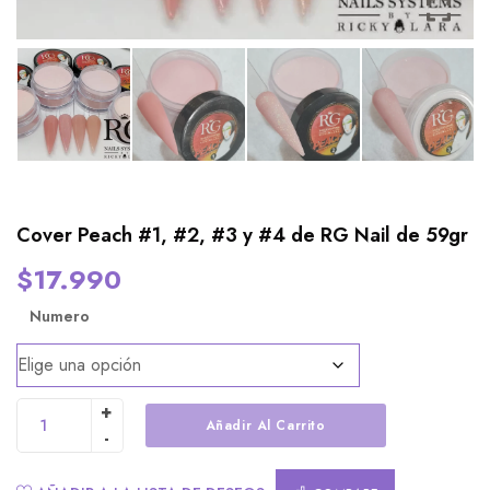
Cover Peach #1, #2, #3 y #4 de RG Nail de 59gr
$
17.990
Numero
Añadir Al Carrito
Alternative: