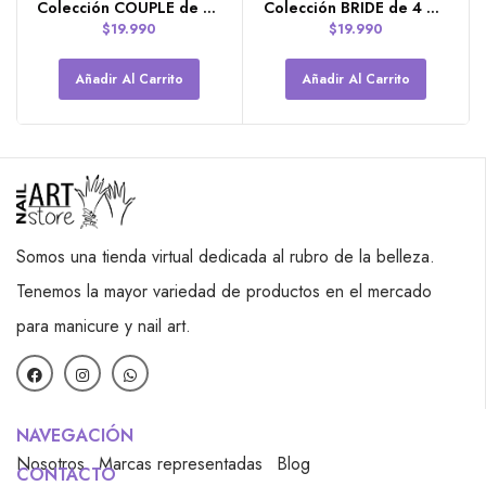
Colección COUPLE de 4 polímeros RG NAILS
Colección BRIDE de 4 polímeros RG NAILS
$
19.990
$
19.990
Añadir Al Carrito
Añadir Al Carrito
Somos una tienda virtual dedicada al rubro de la belleza.
Tenemos la mayor variedad de productos en el mercado
para manicure y nail art.
NAVEGACIÓN
Nosotros
Marcas representadas
Blog
CONTACTO