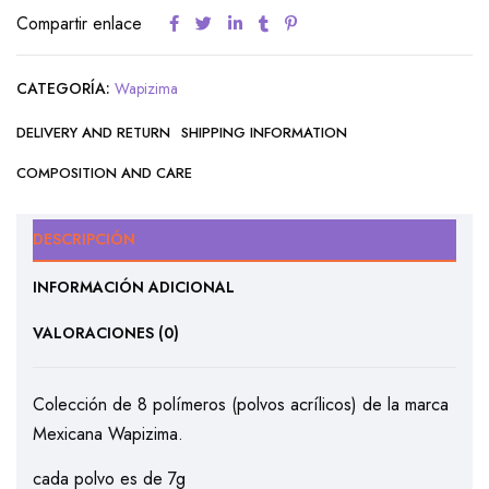
Compartir enlace
CATEGORÍA:
Wapizima
DELIVERY AND RETURN
SHIPPING INFORMATION
COMPOSITION AND CARE
DESCRIPCIÓN
INFORMACIÓN ADICIONAL
VALORACIONES (0)
Colección de 8 polímeros (polvos acrílicos) de la marca
Mexicana Wapizima.
cada polvo es de 7g