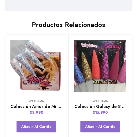
Productos Relacionados
WAPIZIMA
WAPIZIMA
Colección Amor de Mi Vida de 4 Polímeros de 7g de Wapizima
Colección Galaxy de 8 Polímeros de 7g de Wapizima
$
8.990
$
15.990
Añadir Al Carrito
Añadir Al Carrito