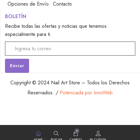
Opciones de Envío
Contacto
BOLETÍN
Recibe todas las ofertas y noticias que tenemos
especialmente para ti.
Alternative:
Copyright © 2024 Nail Art Store – Todos los Derechos
Reservados. /
Potenciada por InnoWeb
0
HOME
BUSCAR
CARRITO
MI CUENTA