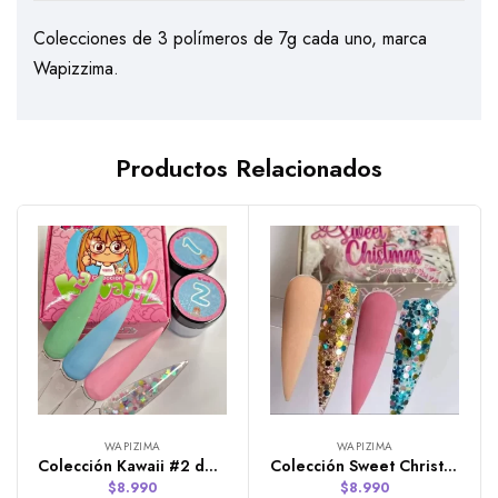
Colecciones de 3 polímeros de 7g cada uno, marca
Wapizzima.
Productos Relacionados
WAPIZIMA
WAPIZIMA
Colección Kawaii #2 de la Línea Kawaii de 4 polímeros de 7g Wapizima
Colección Sweet Christmas de 4 polímeros de 7g de Wapizima
$
8.990
$
8.990