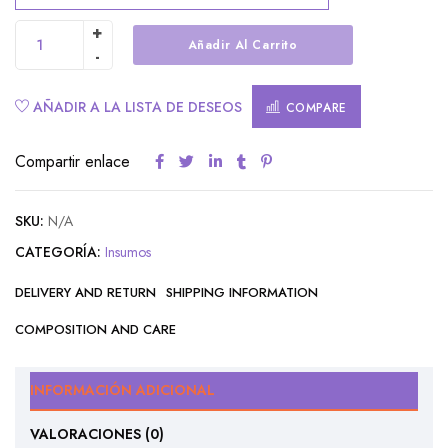
Añadir Al Carrito
Alternative:
AÑADIR A LA LISTA DE DESEOS
COMPARE
Compartir enlace
SKU:
N/A
CATEGORÍA:
Insumos
DELIVERY AND RETURN
SHIPPING INFORMATION
COMPOSITION AND CARE
INFORMACIÓN ADICIONAL
VALORACIONES (0)