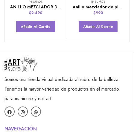
INSUMOS
INSUMOS
ANILLO MEZCLADOR DE PINTURA TIPO CUARZO
Anillo mezclador de pintura plástico
$
2.490
$
990
Añadir Al Carrito
Añadir Al Carrito
Somos una tienda virtual dedicada al rubro de la belleza.
Tenemos la mayor variedad de productos en el mercado
para manicure y nail art.
NAVEGACIÓN